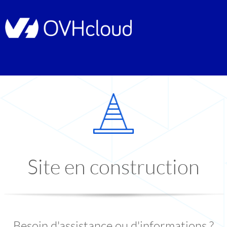
Site en construction
Besoin d'assistance ou d'informations ?